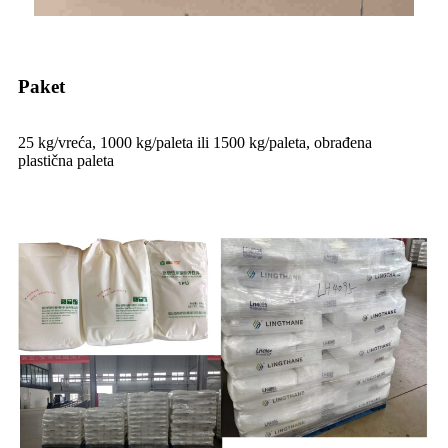
Paket
25 kg/vreća, 1000 kg/paleta ili 1500 kg/paleta, obrađena
plastična paleta