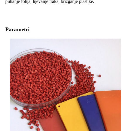
puhanje folija, lijevanje traka, brizganje plastike.
Parametri