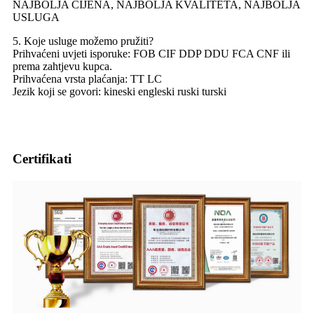
NAJBOLJA CIJENA, NAJBOLJA KVALITETA, NAJBOLJA
USLUGA
5. Koje usluge možemo pružiti?
Prihvaćeni uvjeti isporuke: FOB CIF DDP DDU FCA CNF ili
prema zahtjevu kupca.
Prihvaćena vrsta plaćanja: TT LC
Jezik koji se govori: kineski engleski ruski turski
Certifikati