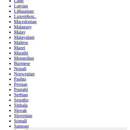
Latin
Latvian
Lithuanian
Luxembou..
Macedonian
Malagasy
Malay
Malayalam
Maltese
Maori
Marathi
Mongolian
Burmese
Nepali
Norwegian
Pashto
Persian
Punjabi
Serbian
Sesotho
Sinhala
Slovak
Slovenian
Somali
Samoan