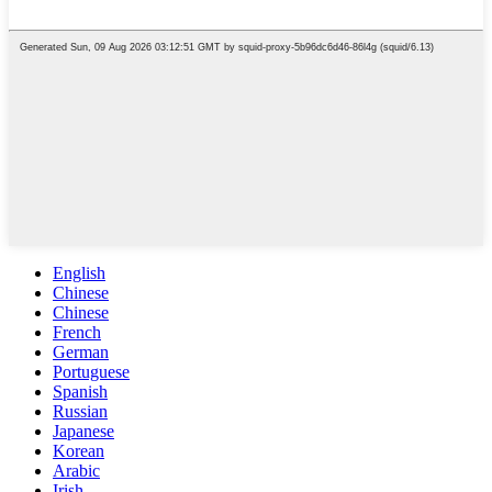
English
Chinese
Chinese
French
German
Portuguese
Spanish
Russian
Japanese
Korean
Arabic
Irish