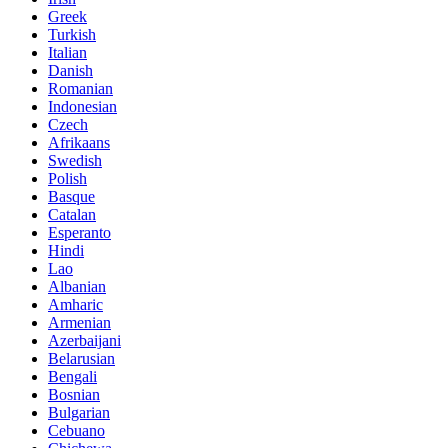
Greek
Turkish
Italian
Danish
Romanian
Indonesian
Czech
Afrikaans
Swedish
Polish
Basque
Catalan
Esperanto
Hindi
Lao
Albanian
Amharic
Armenian
Azerbaijani
Belarusian
Bengali
Bosnian
Bulgarian
Cebuano