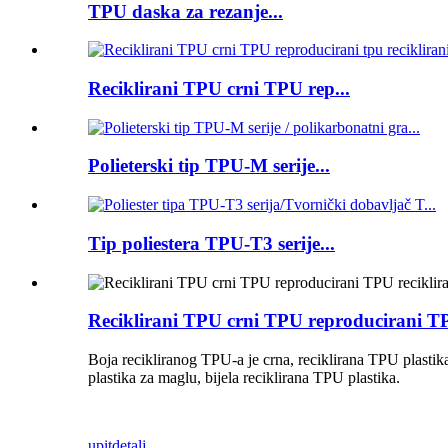
TPU daska za rezanje...
Reciklirani TPU crni TPU rep...
Polieterski tip TPU-M serije...
Tip poliestera TPU-T3 serije...
Reciklirani TPU crni TPU reproducirani TP
Boja recikliranog TPU-a je crna, reciklirana TPU plastika
plastika za maglu, bijela reciklirana TPU plastika.
upit
detalj