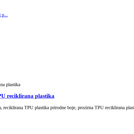
U reciklirana plastika
, reciklirana TPU plastika prirodne boje, prozirna TPU reciklirana plas