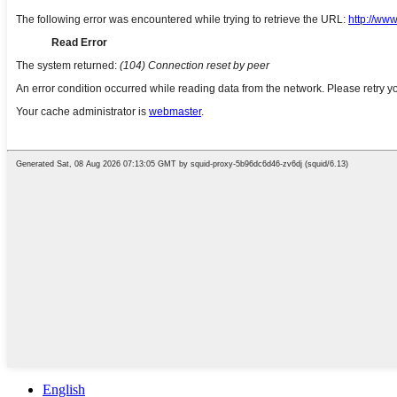
English