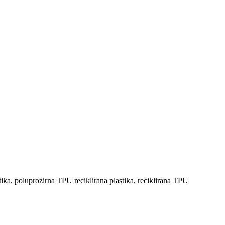
tika, poluprozirna TPU reciklirana plastika, reciklirana TPU