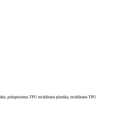
tika, poluprozirna TPU reciklirana plastika, reciklirana TPU