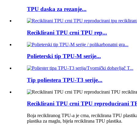
TPU daska za rezanje...
Reciklirani TPU crni TPU rep...
Polieterski tip TPU-M serije...
Tip poliestera TPU-T3 serije...
Reciklirani TPU crni TPU reproducirani TP
Boja recikliranog TPU-a je crna, reciklirana TPU plastika
plastika za maglu, bijela reciklirana TPU plastika.