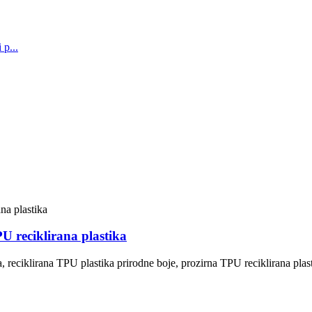
U reciklirana plastika
, reciklirana TPU plastika prirodne boje, prozirna TPU reciklirana plas