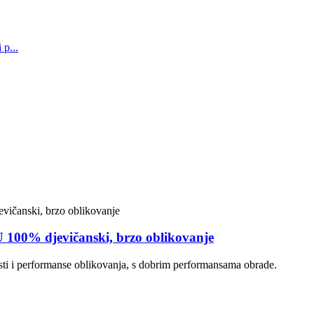
PU 100% djevičanski, brzo oblikovanje
osti i performanse oblikovanja, s dobrim performansama obrade.