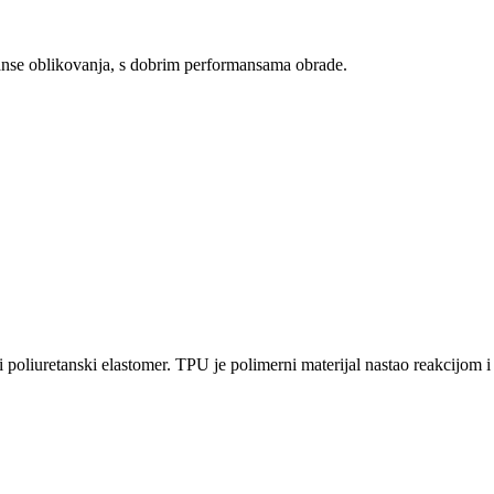
rmanse oblikovanja, s dobrim performansama obrade.
i poliuretanski elastomer. TPU je polimerni materijal nastao reakcijom 