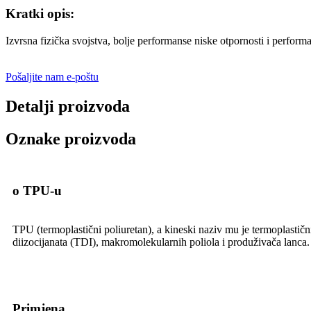
Kratki opis:
Izvrsna fizička svojstva, bolje performanse niske otpornosti i perfo
Pošaljite nam e-poštu
Detalji proizvoda
Oznake proizvoda
o TPU-u
TPU (termoplastični poliuretan), a kineski naziv mu je termoplastičn
diizocijanata (TDI), makromolekularnih poliola i produživača lanca.
Primjena