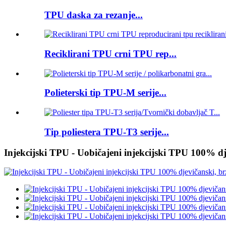
TPU daska za rezanje...
Reciklirani TPU crni TPU rep...
Polieterski tip TPU-M serije...
Tip poliestera TPU-T3 serije...
Injekcijski TPU - Uobičajeni injekcijski TPU 100% dj