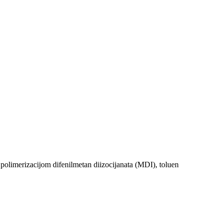
i polimerizacijom difenilmetan diizocijanata (MDI), toluen