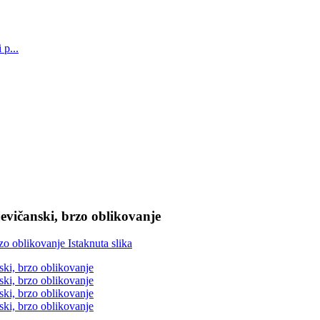
evičanski, brzo oblikovanje